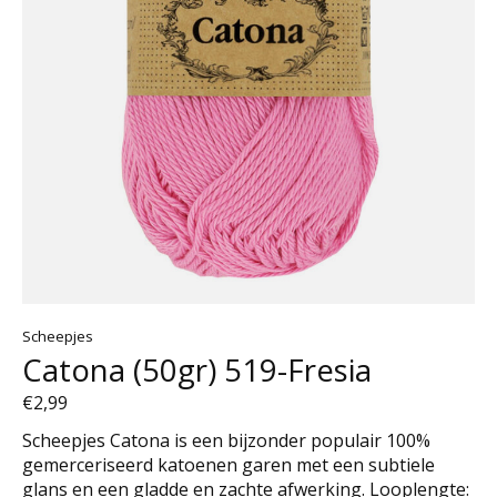
Scheepjes
Catona (50gr) 519-Fresia
€2,99
Scheepjes Catona is een bijzonder populair 100%
gemerceriseerd katoenen garen met een subtiele
glans en een gladde en zachte afwerking. Looplengte: