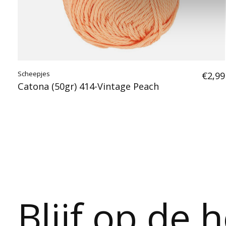
Scheepjes
€2,99
Catona (50gr) 414-Vintage Peach
Blijf op de 