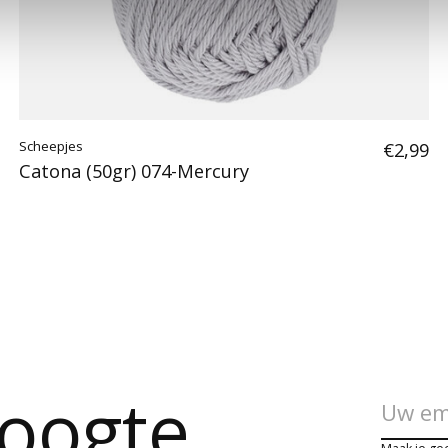
Scheepjes
€2,99
Catona (50gr) 074-Mercury
hoogte