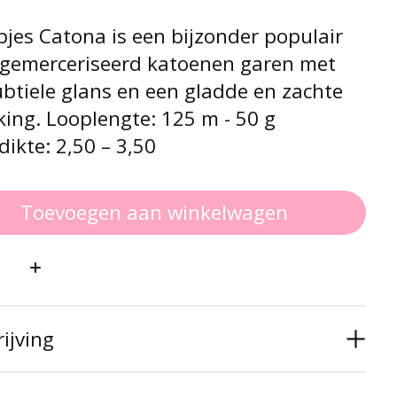
jes Catona is een bijzonder populair
gemerceriseerd katoenen garen met
btiele glans en een gladde en zachte
ing. Looplengte: 125 m - 50 g
ikte: 2,50 – 3,50
Toevoegen aan winkelwagen
:
ijving