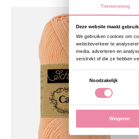
Toestemming
Carousel items
Deze website maakt gebruik
We gebruiken cookies om cont
websiteverkeer te analyseren
media, adverteren en analys
verstrekt of die ze hebben v
Toestemmingsselectie
Noodzakelijk
Weigeren