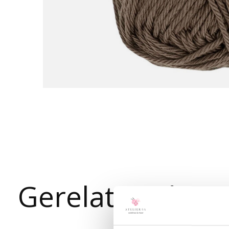
Gerelateerde p