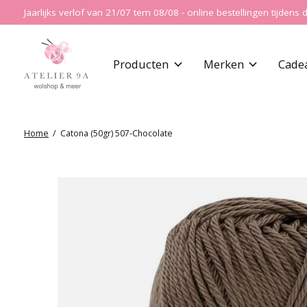
Jaarlijks verlof van 21/07 tem 08/08 - online bestellingen tijde
Producten
Merken
Cade
Home
/
Catona (50gr) 507-Chocolate
Slideshow Items