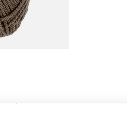
roducten