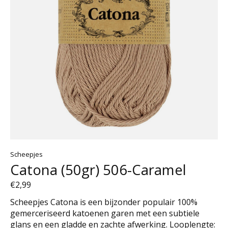
Scheepjes
Catona (50gr) 506-Caramel
€2,99
Scheepjes Catona is een bijzonder populair 100%
gemerceriseerd katoenen garen met een subtiele
glans en een gladde en zachte afwerking. Looplengte: