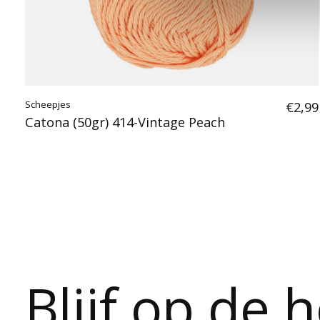
Scheepjes
€2,99
Catona (50gr) 414-Vintage Peach
Blijf op de 