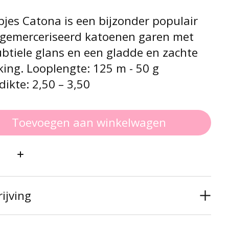
jes Catona is een bijzonder populair
gemerceriseerd katoenen garen met
btiele glans en een gladde en zachte
ing. Looplengte: 125 m - 50 g
ikte: 2,50 – 3,50
Toevoegen aan winkelwagen
:
ijving