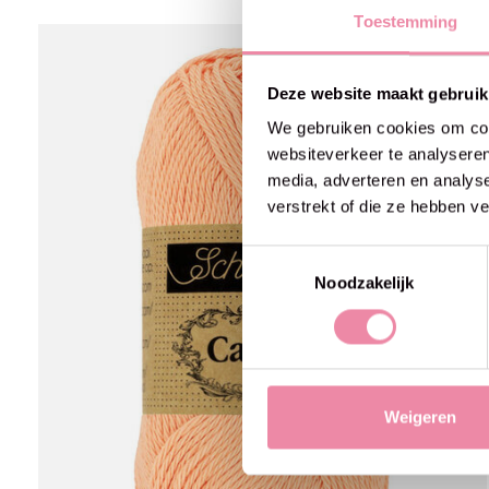
Toestemming
Carousel items
Deze website maakt gebruik
We gebruiken cookies om cont
websiteverkeer te analyseren
media, adverteren en analys
verstrekt of die ze hebben v
Toestemmingsselectie
Noodzakelijk
Weigeren