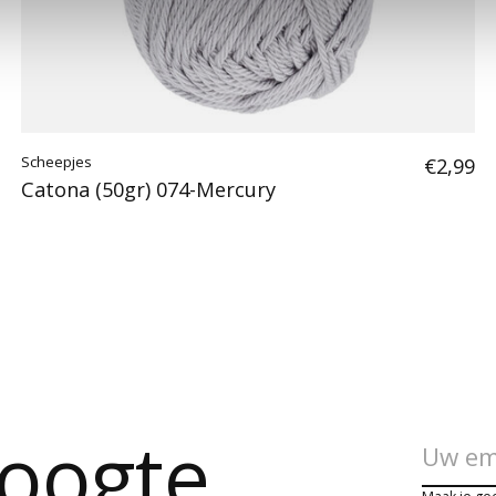
Scheepjes
€2,99
Catona (50gr) 074-Mercury
hoogte