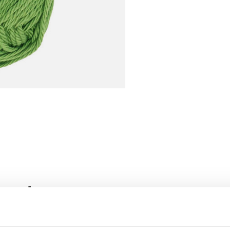
roducten