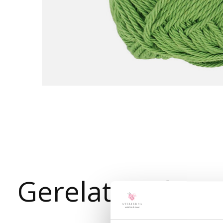
Gerelateerde p