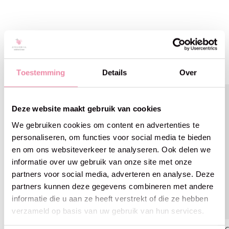
Gerelateerde producten
Carousel items
Toestemming
Details
Over
Deze website maakt gebruik van cookies
We gebruiken cookies om content en advertenties te
personaliseren, om functies voor social media te bieden
en om ons websiteverkeer te analyseren. Ook delen we
informatie over uw gebruik van onze site met onze
partners voor social media, adverteren en analyse. Deze
partners kunnen deze gegevens combineren met andere
informatie die u aan ze heeft verstrekt of die ze hebben
verzameld op basis van uw gebruik van hun services.
PURElite LED Flexibele