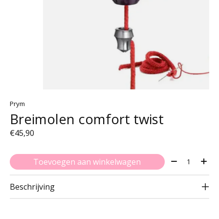
Prym
Breimolen comfort twist
€45,90
Aantal:
Toevoegen aan winkelwagen
Beschrijving