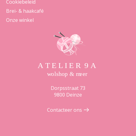
Cookiebeleid
Brei- & haakcafé
Onze winkel
Dorpsstraat 73
9800 Deinze
Contacteer ons