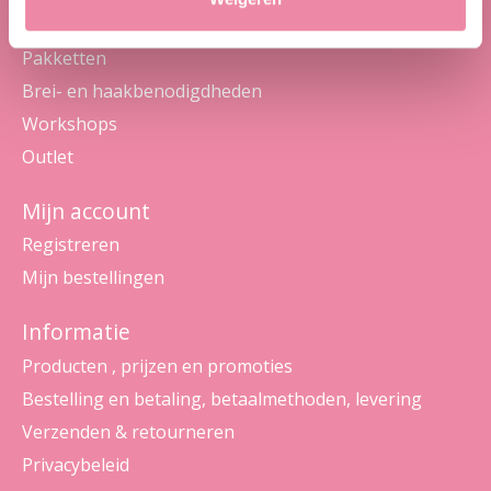
Wol en garens
Pakketten
Brei- en haakbenodigdheden
Workshops
Outlet
Mijn account
Registreren
Mijn bestellingen
Informatie
Producten , prijzen en promoties
Bestelling en betaling, betaalmethoden, levering
Verzenden & retourneren
Privacybeleid