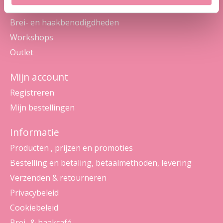
Pakketten
Brei- en haakbenodigdheden
Workshops
Outlet
Mijn account
Registreren
Mijn bestellingen
Informatie
Producten , prijzen en promoties
Bestelling en betaling, betaalmethoden, levering
Verzenden & retourneren
Privacybeleid
Cookiebeleid
Brei- & haakcafé