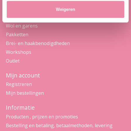
Weigeren
Categorieën
Wol en garens
Pakketten
Brei- en haakbenodigdheden
Workshops
Outlet
Mijn account
Registreren
Mijn bestellingen
Informatie
Producten , prijzen en promoties
Bestelling en betaling, betaalmethoden, levering