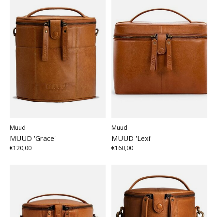
Muud
Muud
MUUD 'Grace'
MUUD 'Lexi'
€120,00
€160,00