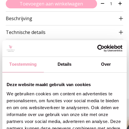
Aantal:
Toevoegen aan winkelwagen
Beschrijving
Technische details
Toestemming
Details
Over
Gerelateerde producten
Deze website maakt gebruik van cookies
Carousel items
We gebruiken cookies om content en advertenties te
personaliseren, om functies voor social media te bieden
en om ons websiteverkeer te analyseren. Ook delen we
informatie over uw gebruik van onze site met onze
partners voor social media, adverteren en analyse. Deze
partners kunnen deze gegevens combineren met andere