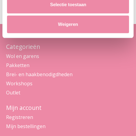
Maak je geen zorgen, we sturen geen spam
Selectie toestaan
Weigeren
Categorieën
Wol en garens
Pakketten
Brei- en haakbenodigdheden
Workshops
Outlet
Mijn account
Registreren
Mijn bestellingen