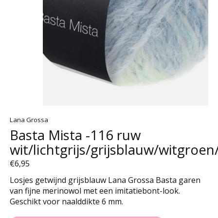
Lana Grossa
Basta Mista -116 ruw
wit/lichtgrijs/grijsblauw/witgroe
€6,95
Losjes getwijnd grijsblauw Lana Grossa Basta garen
van fijne merinowol met een imitatiebont-look.
Geschikt voor naalddikte 6 mm.