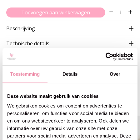
Aantal:
Toevoegen aan winkelwagen
Beschrijving
Technische details
Toestemming
Details
Over
Gerelateerde producten
Deze website maakt gebruik van cookies
Carousel items
We gebruiken cookies om content en advertenties te
personaliseren, om functies voor social media te bieden
en om ons websiteverkeer te analyseren. Ook delen we
informatie over uw gebruik van onze site met onze
partners voor social media, adverteren en analyse. Deze