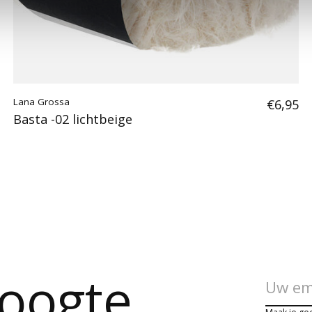
Lana Grossa
€6,95
Basta -02 lichtbeige
hoogte