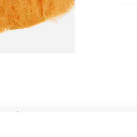
roducten