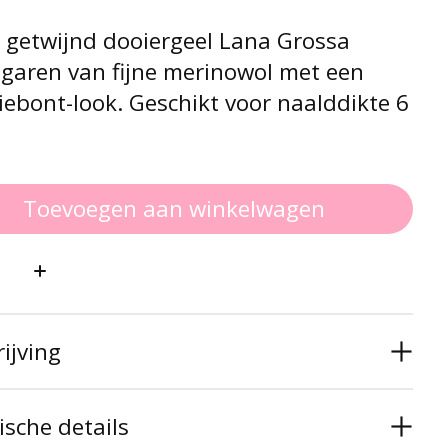
s getwijnd dooiergeel Lana Grossa
 garen van fijne merinowol met een
iebont-look. Geschikt voor naalddikte 6
Toevoegen aan winkelwagen
:
ijving
sche details