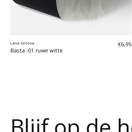
Lana Grossa
€6,95
Basta -01 ruwe witte
Blijf op de 