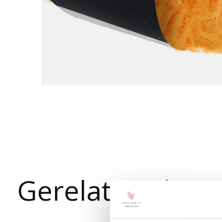
Gerelateerde p