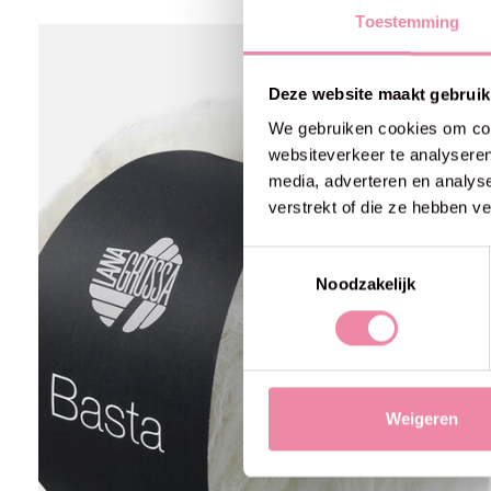
Toestemming
Carousel items
Deze website maakt gebruik
We gebruiken cookies om cont
websiteverkeer te analyseren
media, adverteren en analys
verstrekt of die ze hebben v
Toestemmingsselectie
Noodzakelijk
Weigeren