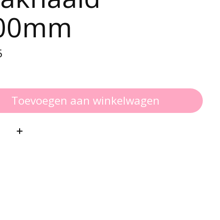
.00mm
5
Toevoegen aan winkelwagen
: