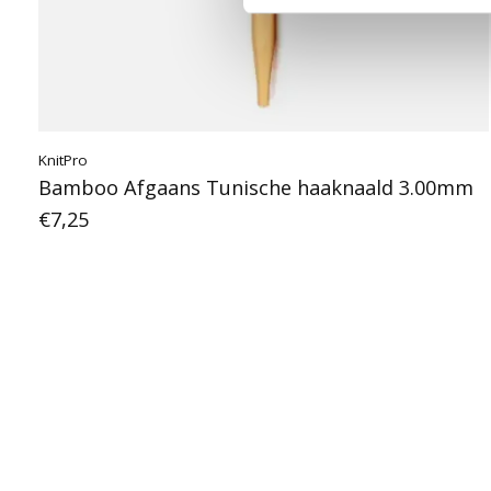
KnitPro
Bamboo Afgaans Tunische haaknaald 3.00mm
€7,25