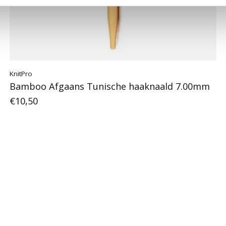
KnitPro
Bamboo Afgaans Tunische haaknaald 7.00mm
€10,50