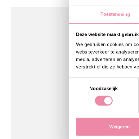
Carousel items
Toestemming
Deze website maakt gebruik
We gebruiken cookies om cont
websiteverkeer te analyseren
media, adverteren en analys
verstrekt of die ze hebben v
Toestemmingsselectie
Noodzakelijk
Weigeren