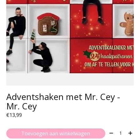
Adventshaken met Mr. Cey -
Mr. Cey
€13,99
Aantal:
Toevoegen aan winkelwagen