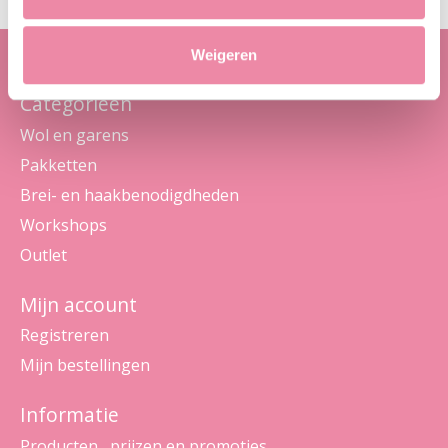
Weigeren
Categorieën
Wol en garens
Pakketten
Brei- en haakbenodigdheden
Workshops
Outlet
Mijn account
Registreren
Mijn bestellingen
Informatie
Producten , prijzen en promoties