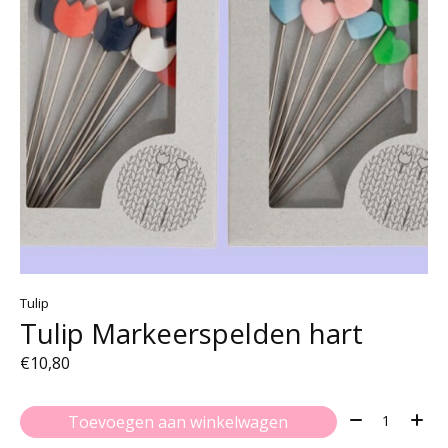
Tulip
Tulip Markeerspelden hart
€10,80
Aantal:
Toevoegen aan winkelwagen