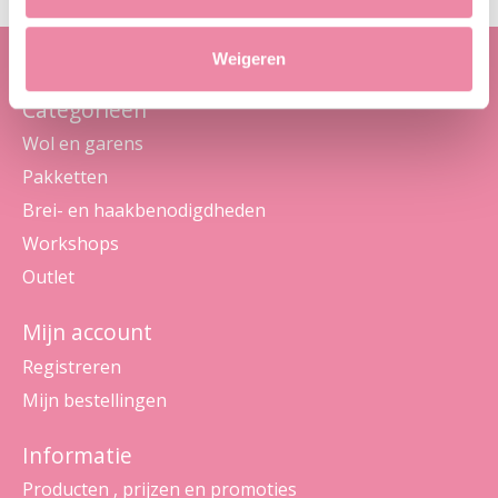
Weigeren
Categorieën
Wol en garens
Pakketten
Brei- en haakbenodigdheden
Workshops
Outlet
Mijn account
Registreren
Mijn bestellingen
Informatie
Producten , prijzen en promoties