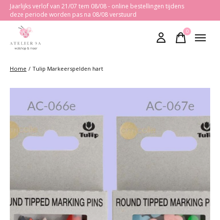
Jaarlijks verlof van 21/07 tem 08/08 - online bestellingen tijdens
deze periode worden pas na 08/08 verstuurd
0
items
Home
/
Tulip Markeerspelden hart
Slideshow Items