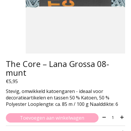
The Core – Lana Grossa 08-
munt
€5,95
Stevig, omwikkeld katoengaren - ideaal voor
decoratieartikelen en tassen 50 % Katoen, 50 %
Polyester Looplengte: ca. 85 m / 100 g Naalddikte: 6
Aantal:
Toevoegen aan winkelwagen