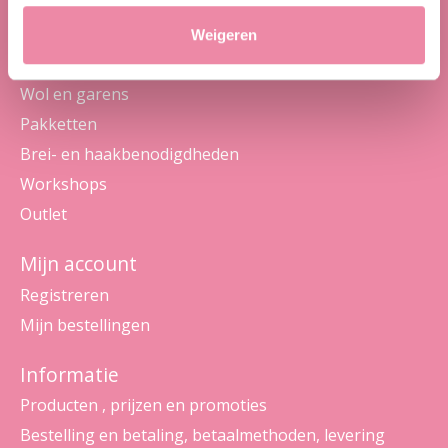
Weigeren
Categorieën
Wol en garens
Pakketten
Brei- en haakbenodigdheden
Workshops
Outlet
Mijn account
Registreren
Mijn bestellingen
Informatie
Producten , prijzen en promoties
Bestelling en betaling, betaalmethoden, levering