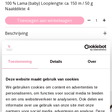
100 % Lama (baby) Looplengte: ca. 150 m / 50 g
Naalddikte: 4
Aantal:
Toevoegen aan winkelwagen
Beschrijving
Toestemming
Details
Over
Gerelateerde producten
Deze website maakt gebruik van cookies
Carousel items
We gebruiken cookies om content en advertenties te
personaliseren, om functies voor social media te bieden
25% off
25% off
en om ons websiteverkeer te analyseren. Ook delen we
informatie over uw gebruik van onze site met onze
partners voor social media, adverteren en analyse. Deze