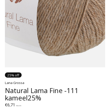
25% off
Lana Grossa
Natural Lama Fine -111
kameel25%
€6,71
€8,95