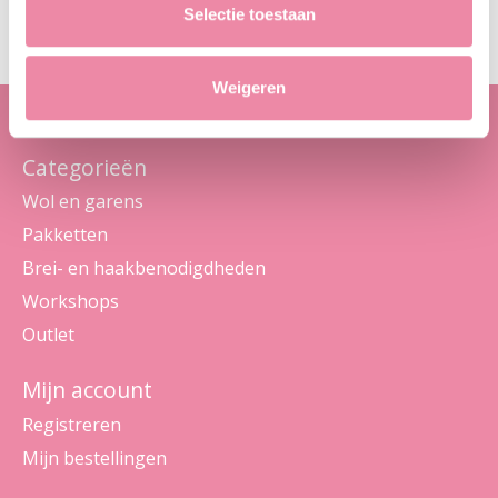
Maak je geen zorgen, we sturen geen spam
Selectie toestaan
Weigeren
Categorieën
Wol en garens
Pakketten
Brei- en haakbenodigdheden
Workshops
Outlet
Mijn account
Registreren
Mijn bestellingen