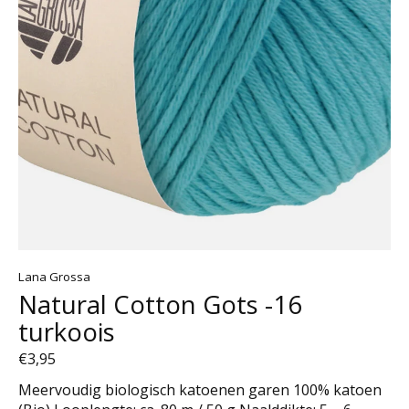
Lana Grossa
Natural Cotton Gots -16
turkoois
€3,95
Meervoudig biologisch katoenen garen 100% katoen