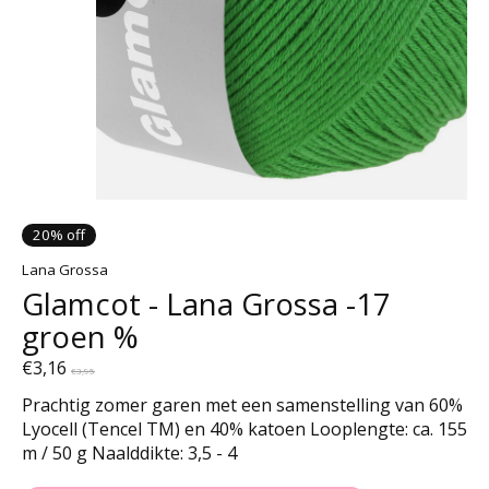
20% off
Lana Grossa
Glamcot - Lana Grossa -17
groen %
€3,16
€3,95
Prachtig zomer garen met een samenstelling van 60%
Lyocell (Tencel TM) en 40% katoen Looplengte: ca. 155
m / 50 g Naalddikte: 3,5 - 4