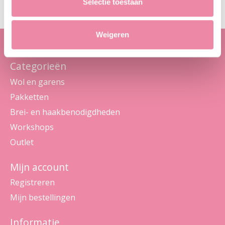
Selectie toestaan
Weigeren
Categorieën
Wol en garens
Pakketten
Brei- en haakbenodigdheden
Workshops
Outlet
Mijn account
Registreren
Mijn bestellingen
Informatie