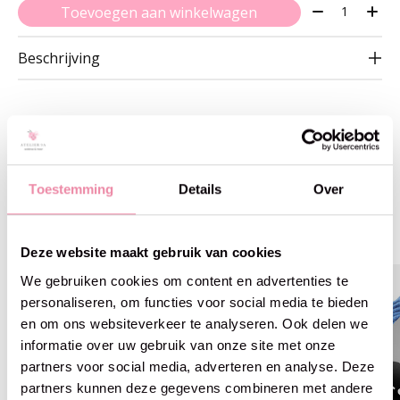
Aantal:
Toevoegen aan winkelwagen
Beschrijving
Gerelateerde producten
Toestemming
Details
Over
Carousel items
Deze website maakt gebruik van cookies
We gebruiken cookies om content en advertenties te
personaliseren, om functies voor social media te bieden
en om ons websiteverkeer te analyseren. Ook delen we
informatie over uw gebruik van onze site met onze
partners voor social media, adverteren en analyse. Deze
partners kunnen deze gegevens combineren met andere