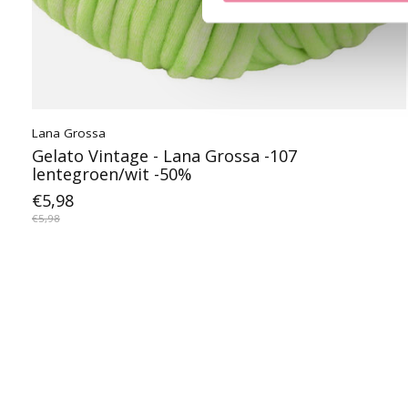
Lana Grossa
Gelato Vintage - Lana Grossa -107
lentegroen/wit -50%
€5,98
€5,98