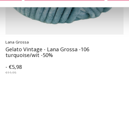
Lana Grossa
Gelato Vintage - Lana Grossa -106
turquoise/wit -50%
- €5,98
€11,95