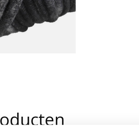
roducten