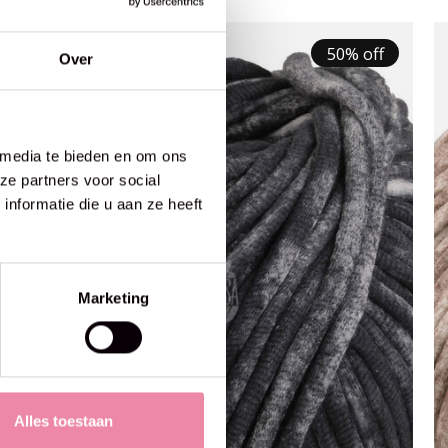
50% off
Over
 media te bieden en om ons
ze partners voor social
nformatie die u aan ze heeft
Marketing
Alles toestaan