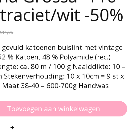
traciet/wit -50%
€11,95
 gevuld katoenen buislint met vintage
52 % Katoen, 48 % Polyamide (rec.)
ngte: ca. 80 m / 100 g Naalddikte: 10 –
 Stekenverhouding: 10 x 10cm = 9 st x
d Maat 38-40 = 600-700g Handwas
Toevoegen aan winkelwagen
: