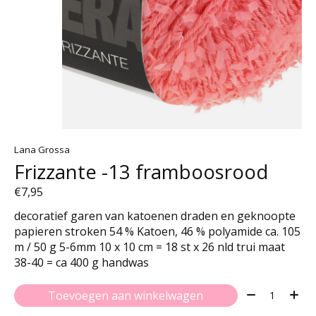
Lana Grossa
Frizzante -13 framboosrood
€7,95
decoratief garen van katoenen draden en geknoopte
papieren stroken 54 % Katoen, 46 % polyamide ca. 105
m / 50 g 5-6mm 10 x 10 cm = 18 st x 26 nld trui maat
38-40 = ca 400 g handwas
Aantal:
Toevoegen aan winkelwagen