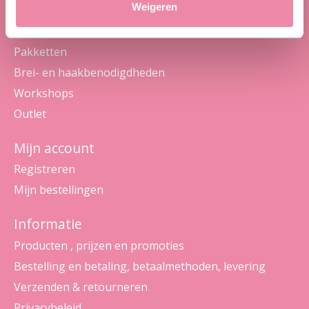
Categorieën
Weigeren
Wol en garens
Pakketten
Brei- en haakbenodigdheden
Workshops
Outlet
Mijn account
Registreren
Mijn bestellingen
Informatie
Producten , prijzen en promoties
Bestelling en betaling, betaalmethoden, levering
Verzenden & retourneren
Privacybeleid