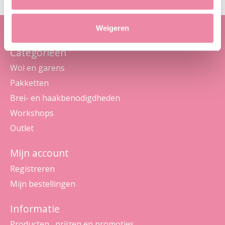
Weigeren
Categorieën
Wol en garens
Pakketten
Brei- en haakbenodigdheden
Workshops
Outlet
Mijn account
Registreren
Mijn bestellingen
Informatie
Producten , prijzen en promoties