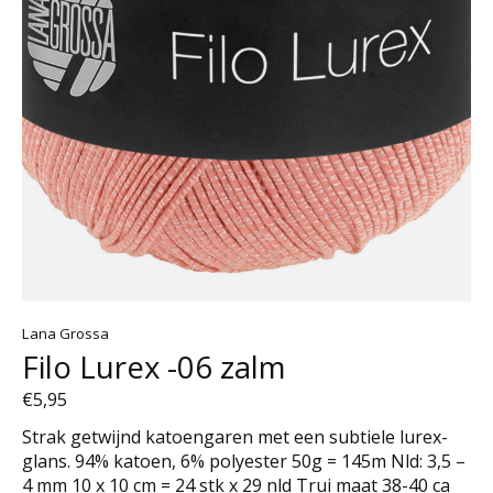
Lana Grossa
Filo Lurex -06 zalm
€5,95
Strak getwijnd katoengaren met een subtiele lurex-
glans. 94% katoen, 6% polyester 50g = 145m Nld: 3,5 –
4 mm 10 x 10 cm = 24 stk x 29 nld Trui maat 38-40 ca