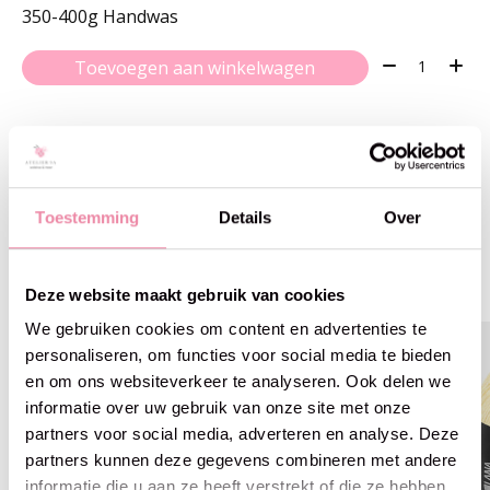
350-400g Handwas
Aantal:
Toevoegen aan winkelwagen
Gerelateerde producten
Toestemming
Details
Over
Carousel items
Deze website maakt gebruik van cookies
We gebruiken cookies om content en advertenties te
personaliseren, om functies voor social media te bieden
en om ons websiteverkeer te analyseren. Ook delen we
informatie over uw gebruik van onze site met onze
partners voor social media, adverteren en analyse. Deze
partners kunnen deze gegevens combineren met andere
informatie die u aan ze heeft verstrekt of die ze hebben