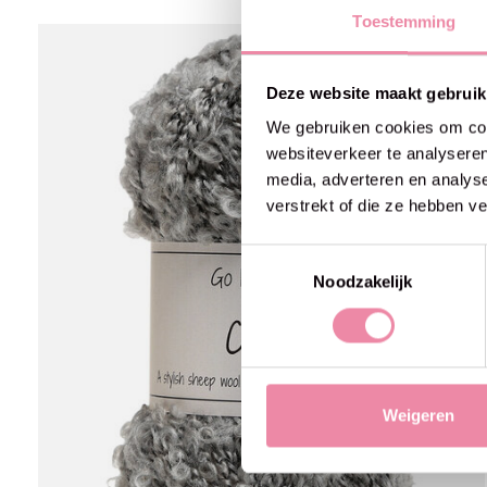
Toestemming
Carousel items
Deze website maakt gebruik
We gebruiken cookies om cont
websiteverkeer te analyseren
media, adverteren en analys
verstrekt of die ze hebben v
Toestemmingsselectie
Noodzakelijk
Weigeren