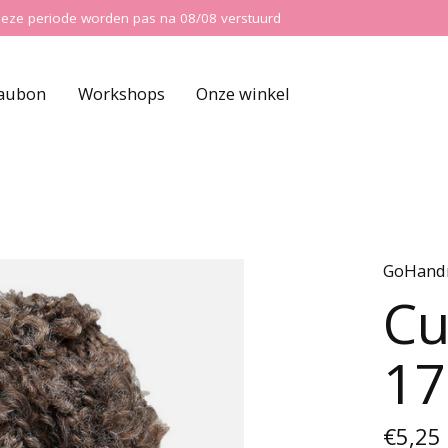
ns deze periode worden pas na 08/08 verstuurd
aubon
Workshops
Onze winkel
GoHand
Cu
17
€5,25