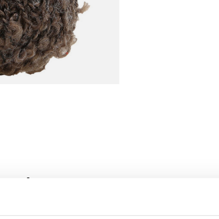
roducten