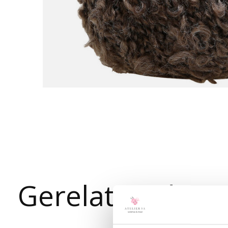
Gerelateerde p