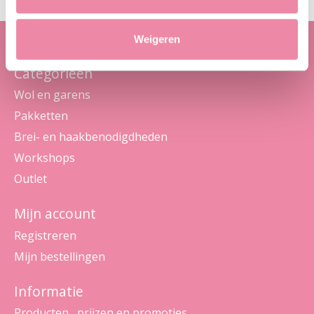
Weigeren
Categorieën
Wol en garens
Pakketten
Brei- en haakbenodigdheden
Workshops
Outlet
Mijn account
Registreren
Mijn bestellingen
Informatie
Producten , prijzen en promoties