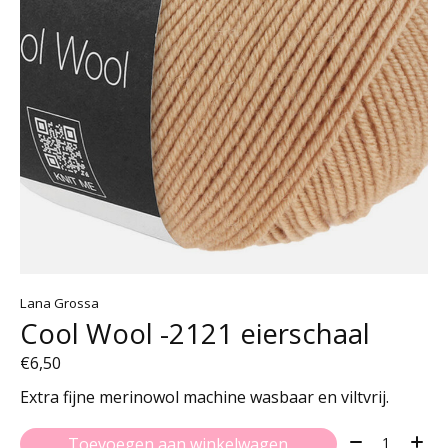
Lana Grossa
Cool Wool -2121 eierschaal
€6,50
Extra fijne merinowol machine wasbaar en viltvrij.
Aantal:
Toevoegen aan winkelwagen