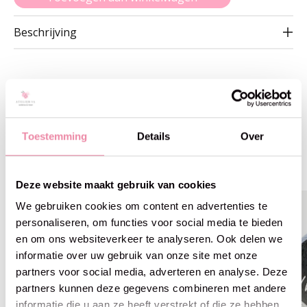
Beschrijving
Gerelateerde producten
Toestemming
Details
Over
Carousel items
Deze website maakt gebruik van cookies
We gebruiken cookies om content en advertenties te
personaliseren, om functies voor social media te bieden
en om ons websiteverkeer te analyseren. Ook delen we
informatie over uw gebruik van onze site met onze
partners voor social media, adverteren en analyse. Deze
partners kunnen deze gegevens combineren met andere
informatie die u aan ze heeft verstrekt of die ze hebben