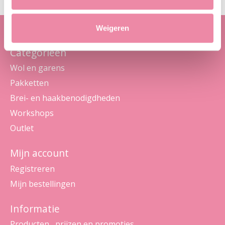
Weigeren
Categorieën
Wol en garens
Pakketten
Brei- en haakbenodigdheden
Workshops
Outlet
Mijn account
Registreren
Mijn bestellingen
Informatie
Producten , prijzen en promoties