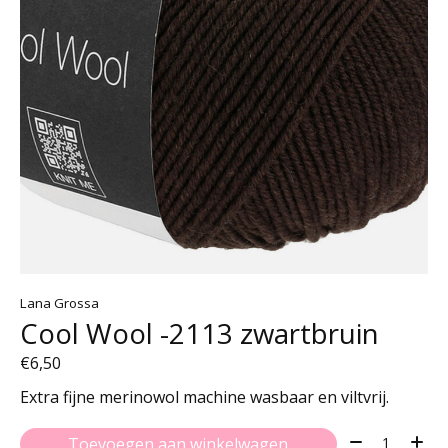
Lana Grossa
Cool Wool -2113 zwartbruin
€6,50
Extra fijne merinowol machine wasbaar en viltvrij.
Aantal:
Toevoegen aan winkelwagen