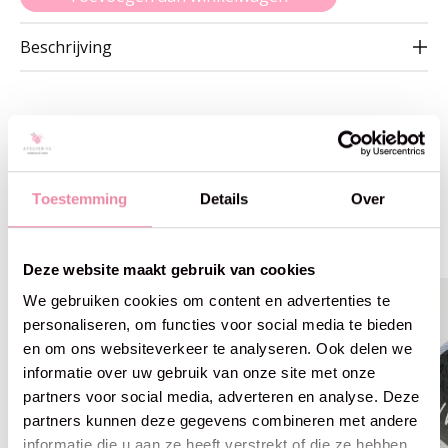
Beschrijving
Gerelateerde producten
Toestemming
Details
Over
Carousel items
Deze website maakt gebruik van cookies
We gebruiken cookies om content en advertenties te
personaliseren, om functies voor social media te bieden
en om ons websiteverkeer te analyseren. Ook delen we
informatie over uw gebruik van onze site met onze
partners voor social media, adverteren en analyse. Deze
partners kunnen deze gegevens combineren met andere
informatie die u aan ze heeft verstrekt of die ze hebben