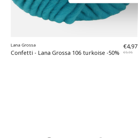
Lana Grossa
€4,97
Confetti - Lana Grossa 106 turkoise -50%
€9,95