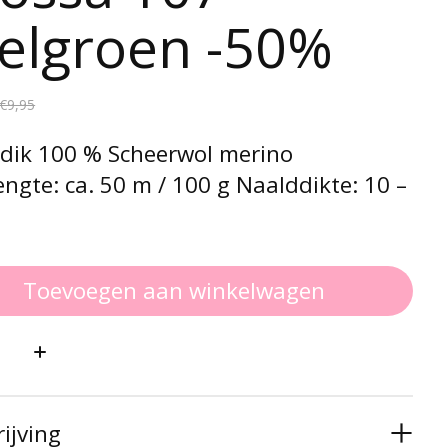
elgroen -50%
€9,95
rdik 100 % Scheerwol merino
ngte: ca. 50 m / 100 g Naalddikte: 10 –
Toevoegen aan winkelwagen
:
ijving