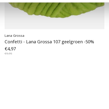
Lana Grossa
Confetti - Lana Grossa 107 geelgroen -50%
€4,97
€9,95