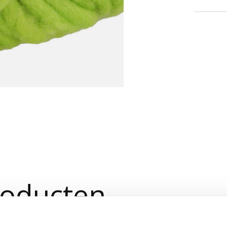
roducten