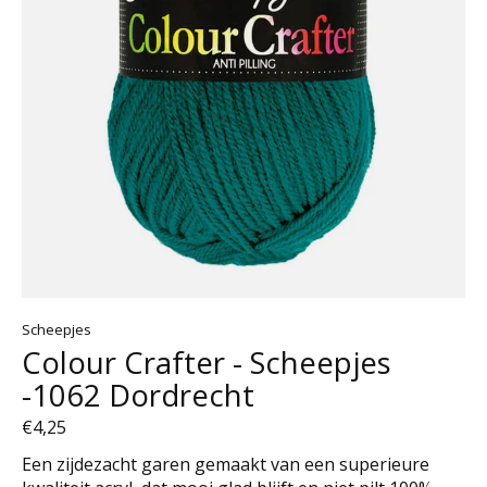
Scheepjes
Colour Crafter - Scheepjes
-1062 Dordrecht
€4,25
Een zijdezacht garen gemaakt van een superieure