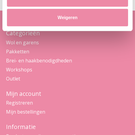
Weigeren
Categorieën
Wol en garens
Pakketten
Brei- en haakbenodigdheden
Workshops
Outlet
Mijn account
Registreren
Mijn bestellingen
Informatie