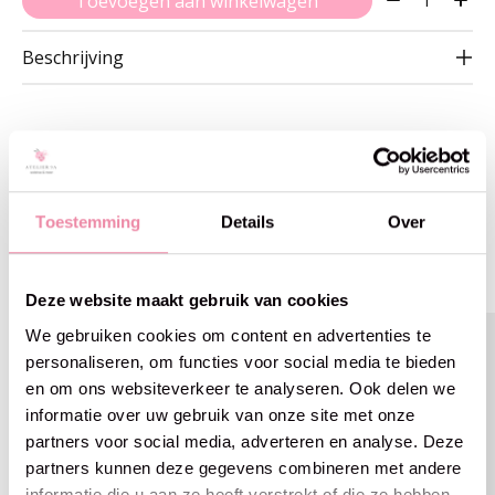
Toevoegen aan winkelwagen
Beschrijving
Gerelateerde producten
Toestemming
Details
Over
Carousel items
Deze website maakt gebruik van cookies
We gebruiken cookies om content en advertenties te
personaliseren, om functies voor social media te bieden
en om ons websiteverkeer te analyseren. Ook delen we
informatie over uw gebruik van onze site met onze
partners voor social media, adverteren en analyse. Deze
partners kunnen deze gegevens combineren met andere
informatie die u aan ze heeft verstrekt of die ze hebben