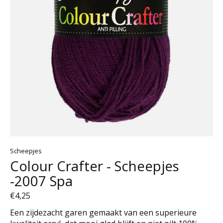
Scheepjes
Colour Crafter - Scheepjes
-2007 Spa
€4,25
Een zijdezacht garen gemaakt van een superieure