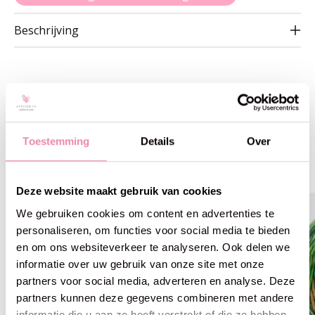
Beschrijving
Gerelateerde producten
Toestemming
Details
Over
Carousel items
Deze website maakt gebruik van cookies
25% off
25% off
We gebruiken cookies om content en advertenties te
personaliseren, om functies voor social media te bieden
en om ons websiteverkeer te analyseren. Ook delen we
informatie over uw gebruik van onze site met onze
partners voor social media, adverteren en analyse. Deze
partners kunnen deze gegevens combineren met andere
informatie die u aan ze heeft verstrekt of die ze hebben