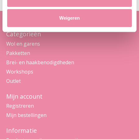
Weigeren
Categorieën
Wol en garens
Pakketten
Brei- en haakbenodigdheden
Workshops
Outlet
Mijn account
Registreren
Mijn bestellingen
Informatie