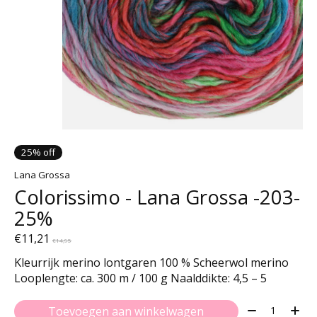
25% off
Lana Grossa
Colorissimo - Lana Grossa -203-
25%
€11,21
€14,95
Kleurrijk merino lontgaren 100 % Scheerwol merino
Looplengte: ca. 300 m / 100 g Naalddikte: 4,5 – 5
Aantal:
Toevoegen aan winkelwagen