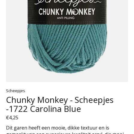
Scheepjes
Chunky Monkey - Scheepjes
-1722 Carolina Blue
€4,25
Dit garen heeft een mooie, dikke textuur en is