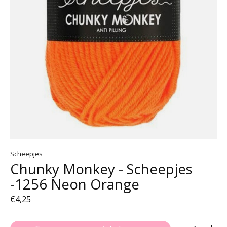
Scheepjes
Chunky Monkey - Scheepjes
-1256 Neon Orange
€4,25
Aantal: