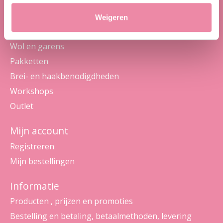
Weigeren
Categorieën
Wol en garens
Pakketten
Brei- en haakbenodigdheden
Workshops
Outlet
Mijn account
Registreren
Mijn bestellingen
Informatie
Producten , prijzen en promoties
Bestelling en betaling, betaalmethoden, levering