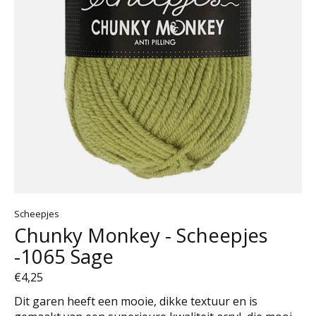
Scheepjes
Chunky Monkey - Scheepjes
-1065 Sage
€4,25
Dit garen heeft een mooie, dikke textuur en is