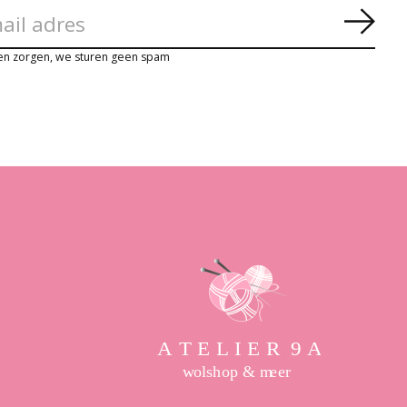
Abon
en zorgen, we sturen geen spam