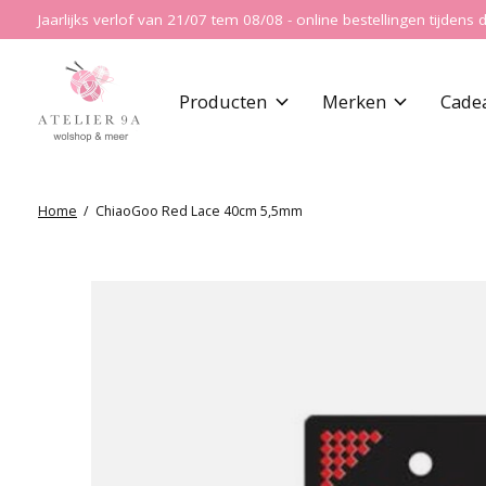
Jaarlijks verlof van 21/07 tem 08/08 - online bestellingen tijde
Producten
Merken
Cade
Home
/
ChiaoGoo Red Lace 40cm 5,5mm
Slideshow Items