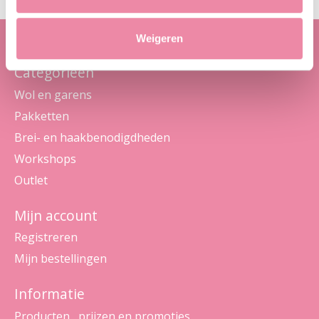
Weigeren
Categorieën
Wol en garens
Pakketten
Brei- en haakbenodigdheden
Workshops
Outlet
Mijn account
Registreren
Mijn bestellingen
Informatie
Producten , prijzen en promoties