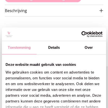
Beschrijving
Gerelateerde producten
Toestemming
Details
Over
Carousel items
Deze website maakt gebruik van cookies
We gebruiken cookies om content en advertenties te
personaliseren, om functies voor social media te bieden
en om ons websiteverkeer te analyseren. Ook delen we
informatie over uw gebruik van onze site met onze
partners voor social media, adverteren en analyse. Deze
partners kunnen deze gegevens combineren met andere
informatie die u aan ze heeft verstrekt of die ze hebben