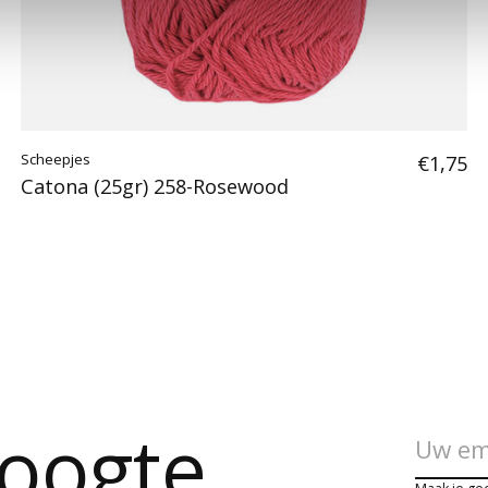
Scheepjes
€1,75
Catona (25gr) 258-Rosewood
hoogte