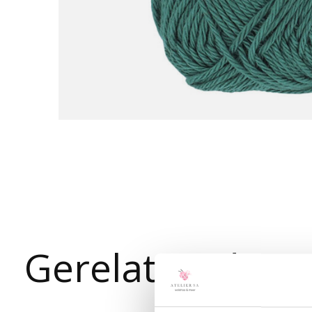
Gerelateerde p