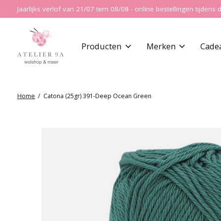
Jaarlijks verlof van 21/07 tem 08/08 - online bestellingen tijde
Producten
Merken
Cade
Home
/
Catona (25gr) 391-Deep Ocean Green
Slideshow Items