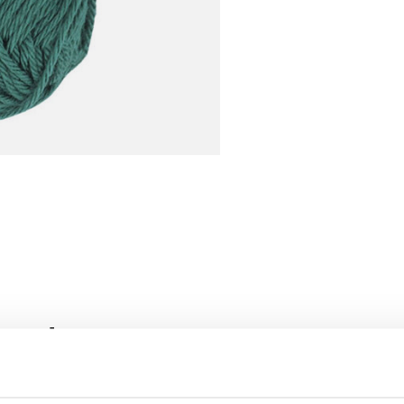
roducten