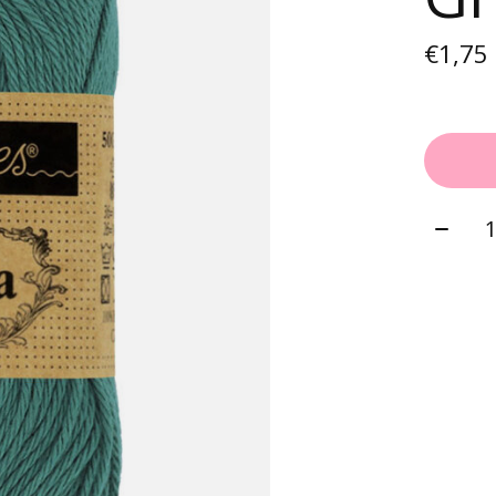
€1,75
Aantal