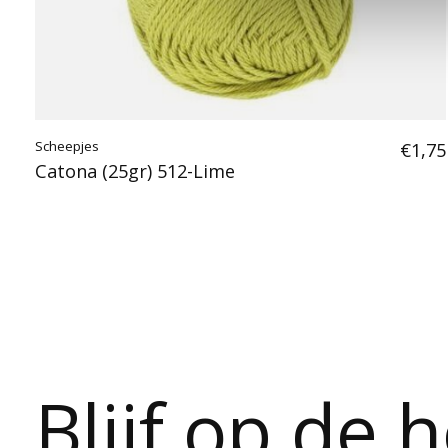
Scheepjes
€1,75
Catona (25gr) 512-Lime
Blijf op de 