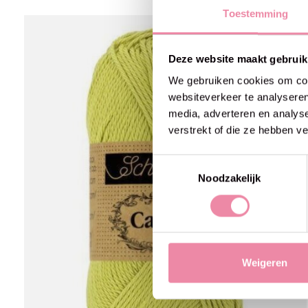
Toestemming
Carousel items
Deze website maakt gebruik
We gebruiken cookies om cont
websiteverkeer te analyseren
media, adverteren en analys
verstrekt of die ze hebben v
Toestemmingsselectie
Noodzakelijk
Weigeren