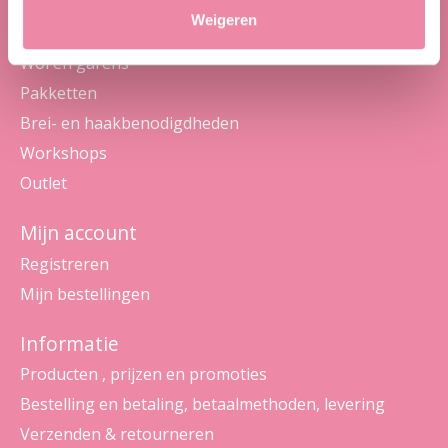
Weigeren
Categorieën
Wol en garens
Pakketten
Brei- en haakbenodigdheden
Workshops
Outlet
Mijn account
Registreren
Mijn bestellingen
Informatie
Producten , prijzen en promoties
Bestelling en betaling, betaalmethoden, levering
Verzenden & retourneren