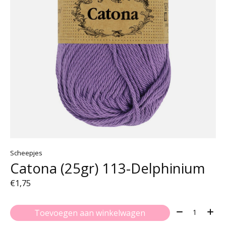
Scheepjes
Catona (25gr) 113-Delphinium
€1,75
Aantal:
Toevoegen aan winkelwagen