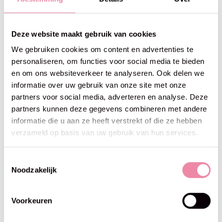
Deze website maakt gebruik van cookies
We gebruiken cookies om content en advertenties te
personaliseren, om functies voor social media te bieden
en om ons websiteverkeer te analyseren. Ook delen we
informatie over uw gebruik van onze site met onze
partners voor social media, adverteren en analyse. Deze
Workshops
Outlet
partners kunnen deze gegevens combineren met andere
informatie die u aan ze heeft verstrekt of die ze hebben
verzameld op basis van uw gebruik van hun services.
Toestemmingsselectie
Noodzakelijk
Blijf op de hoogte
Voorkeuren
Abo