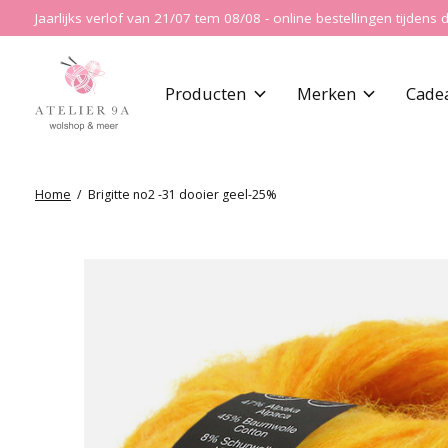
Jaarlijks verlof van 21/07 tem 08/08 - online bestellingen tijde
Producten
Merken
Cade
Home
/
Brigitte no2 -31 dooier geel-25%
Slideshow Items