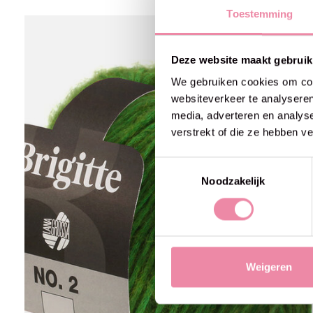
Toestemming
Carousel items
Deze website maakt gebruik
We gebruiken cookies om cont
websiteverkeer te analyseren
media, adverteren en analys
verstrekt of die ze hebben v
Toestemmingsselectie
Noodzakelijk
Weigeren