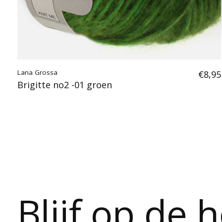
Lana Grossa
€8,95
Brigitte no2 -01 groen
Blijf op de 