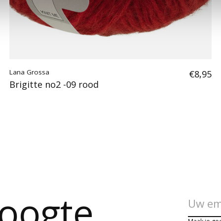
Lana Grossa
€8,95
Brigitte no2 -09 rood
hoogte