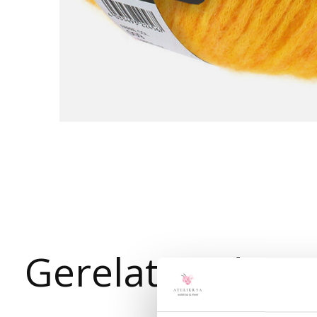
Gerelateerde p