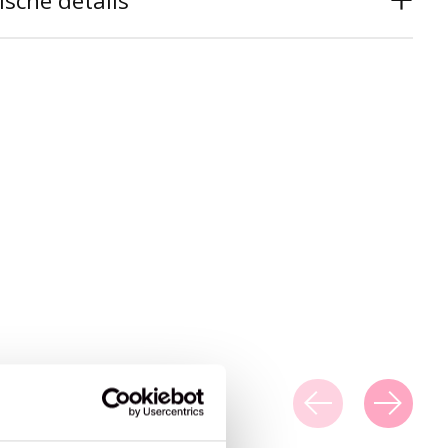
sche details