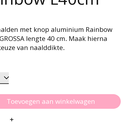
aalden met knop aluminium Rainbow
GROSSA lengte 40 cm. Maak hierna
keuze van naalddikte.
Toevoegen aan winkelwagen
: