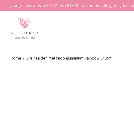
Jaarlijks verlof van 21/07 tem 08/08 - online bestellingen tijde
Home
/
Breinaalden met knop aluminium Rainbow L40cm