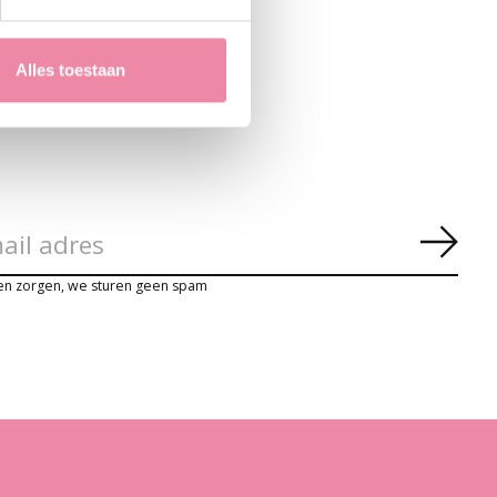
Alles toestaan
Abon
en zorgen, we sturen geen spam