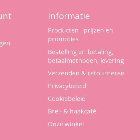
unt
Informatie
Producten , prijzen en
promoties
ngen
Bestelling en betaling,
betaalmethoden, levering
Verzenden & retourneren
Privacybeleid
Cookiebeleid
Brei- & haakcafé
Onze winkel