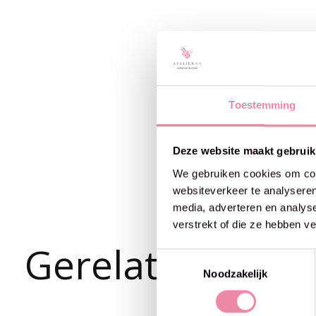
Toestemming
Deze website maakt gebruik
We gebruiken cookies om cont
websiteverkeer te analyseren
media, adverteren en analys
verstrekt of die ze hebben v
Gerelateerde p
Toestemmingsselectie
Noodzakelijk