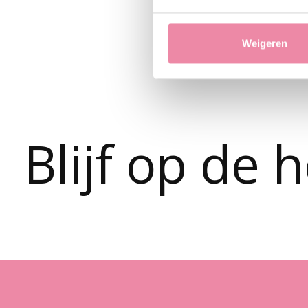
Carousel items
Weigeren
Blijf op de 