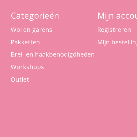
Categorieën
Mijn acco
Wol en garens
Registreren
Pakketten
Mijn bestelli
Brei- en haakbenodigdheden
Workshops
Outlet