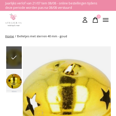
Jaarlijks verlof van 21/07 tem 08/08 - online bestellingen tijdens
deze periode worden pas na 08/08 verstuurd
0
items
Home
/
Belletjes met sterren 40 mm - goud
Slideshow Items