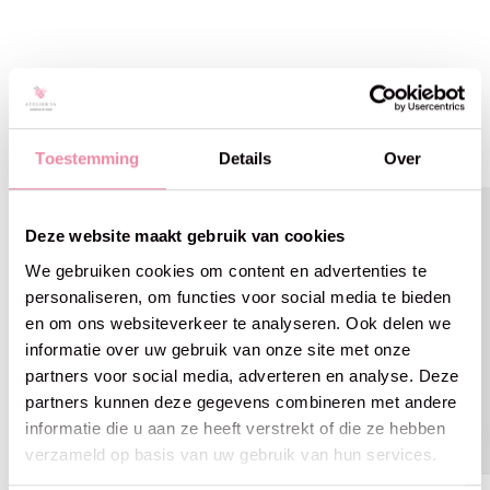
Gerelateerde producten
Carousel items
Toestemming
Details
Over
Deze website maakt gebruik van cookies
We gebruiken cookies om content en advertenties te
personaliseren, om functies voor social media te bieden
en om ons websiteverkeer te analyseren. Ook delen we
informatie over uw gebruik van onze site met onze
partners voor social media, adverteren en analyse. Deze
partners kunnen deze gegevens combineren met andere
informatie die u aan ze heeft verstrekt of die ze hebben
verzameld op basis van uw gebruik van hun services.