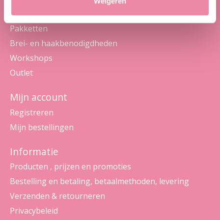
Weigeren
Wol en garens
Pakketten
Brei- en haakbenodigdheden
Workshops
Outlet
Mijn account
Registreren
Mijn bestellingen
Informatie
Producten , prijzen en promoties
Bestelling en betaling, betaalmethoden, levering
Verzenden & retourneren
Privacybeleid