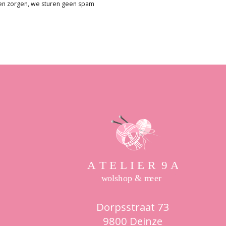
en zorgen, we sturen geen spam
Dorpsstraat 73
9800 Deinze