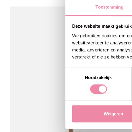
Toestemming
Carousel items
Deze website maakt gebruik
We gebruiken cookies om cont
websiteverkeer te analyseren
media, adverteren en analys
verstrekt of die ze hebben v
Toestemmingsselectie
Noodzakelijk
Weigeren