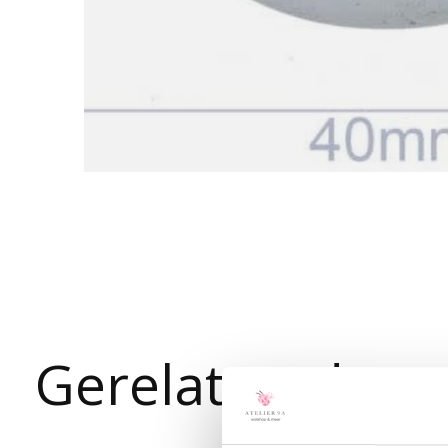
Gerelateerde p