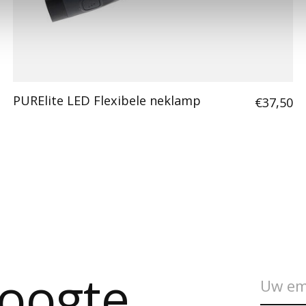
PURElite LED Flexibele neklamp
€37,50
hoogte