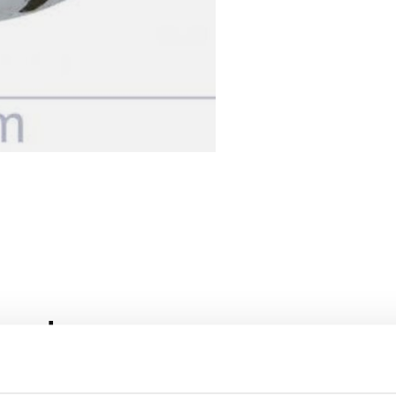
roducten