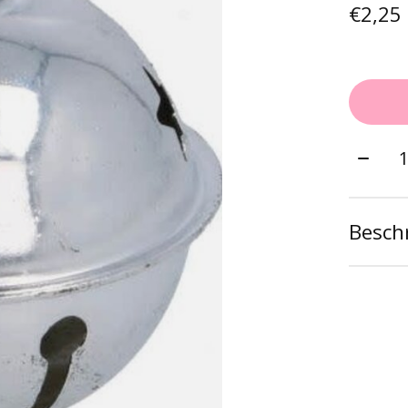
€2,25
Aantal
Beschr