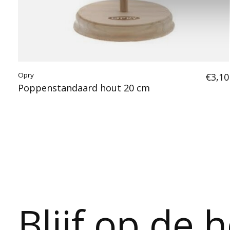
Opry
€3,10
Poppenstandaard hout 20 cm
Blijf op de 