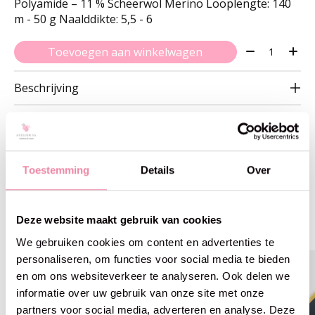
Polyamide – 11 % Scheerwol Merino Looplengte: 140
m - 50 g Naalddikte: 5,5 - 6
Aantal:
Toevoegen aan winkelwagen
Beschrijving
Toestemming
Details
Over
Gerelateerde producten
Deze website maakt gebruik van cookies
Carousel items
We gebruiken cookies om content en advertenties te
personaliseren, om functies voor social media te bieden
50% off
50% off
en om ons websiteverkeer te analyseren. Ook delen we
informatie over uw gebruik van onze site met onze
partners voor social media, adverteren en analyse. Deze