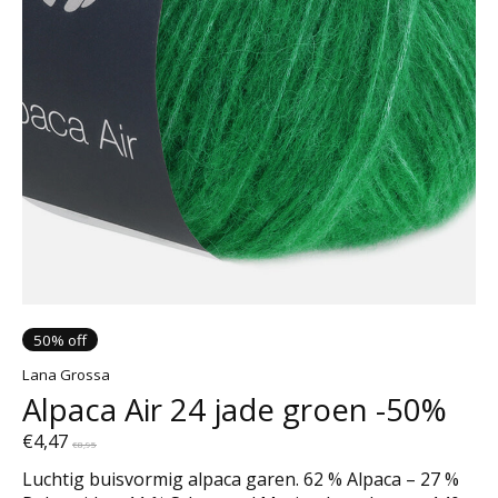
50% off
Lana Grossa
Alpaca Air 24 jade groen -50%
€4,47
€8,95
Luchtig buisvormig alpaca garen. 62 % Alpaca – 27 %